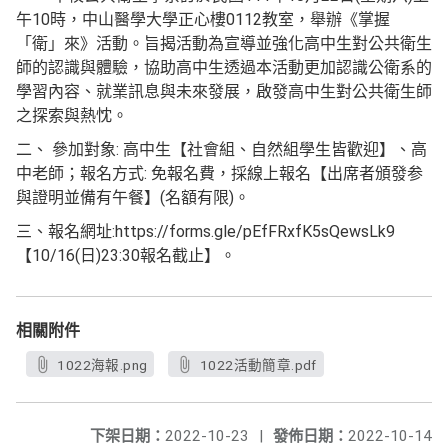
午10時，中山醫學大學正心樓0112教室，舉辦《掌握
「衛」來》活動。旨揭活動為宣導並強化高中生對公共衛生
師的認識與體驗，協助高中生透過本活動更加認識公衛系的
學習內容、就業訊息與未來發展，啟發高中生對公共衛生師
之探索與熱忱。
二、 參加對象: 高中生【社會組、自然組學生皆歡迎】、高
中老師；報名方式: 免報名費，採線上報名【出席者頒發参
與證明並備有午餐】(名額有限)。
三、報名網址:https://forms.gle/pEfFRxfK5sQewsLk9
【10/16(日)23:30報名截止】。
相關附件
1022海報.png
1022活動簡章.pdf
下架日期：
2022-10-23
|
發佈日期：
2022-10-14