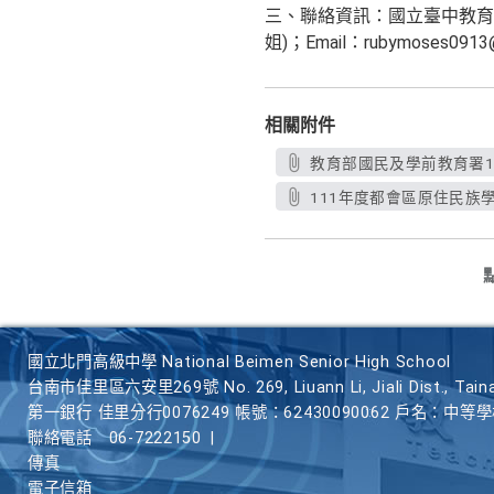
三、聯絡資訊：國立臺中教育大學原
姐)；Email：rubymoses0913@
相關附件
教育部國民及學前教育署111
111年度都會區原住民族學生
國立北門高級中學 National Beimen Senior High School
台南市佳里區六安里269號 No. 269, Liuann Li, Jiali Dist., Taina
第一銀行 佳里分行0076249 帳號：62430090062 戶名：中等
聯絡電話
06-7222150
|
傳真
電子信箱