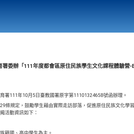
行政與教學單位
相關連結
署委辦「111年度都會區原住民族學生文化課程體驗營-Bu
111年10月5日臺教國署原字第1110132465B號函辦理。
29條規定，鼓勵學生藉由實際走訪部落，促進原住民族文化學
揭活動資訊如下：
族籍國、高中學生為主。