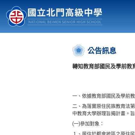
認識北中
行事曆
公佈欄
:::
公告訊息
轉知教育部國民及學前教育
一、依據教育部國民及學前教育署
二、為落實原住民族教育法第
中教育大學辦理旨揭計畫。旨
(一)參加對象：
１、居住於都會地區之原住民