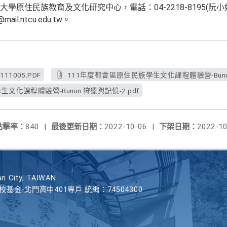
住民族教育及文化研究中心，電話：04-2218-8195(阮小姐) 、0
mail.ntcu.edu.tw。
1005.PDF
111年度都會區原住民族學生文化課程體驗營-Bunun
文化課程體驗營-Bunun 狩獵與記憶-2.pdf
點擊率：
840
|
最後更新日期：
2022-10-06
|
下架日期：
2022-10
n City, TAIWAN
學校基金-北門高中401專戶 統編：74504300