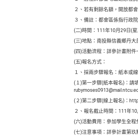
２、若有剩餘名額，開放都會
３、備註：都會區係指行政院
(二)時間：111年10月29日(
(三)地點：南投縣信義鄉丹大
(四)活動流程：詳參計畫附件
(五)報名方式：
１、採兩步驟報名：紙本或線
(１)第一步驟(紙本報名)：
rubymoses0913@mail
(２)第二步驟(線上報名)：https:/
２、報名截止時間：111年10月
(六)活動費用：參加學生全
(七)注意事項：詳參計畫第玖