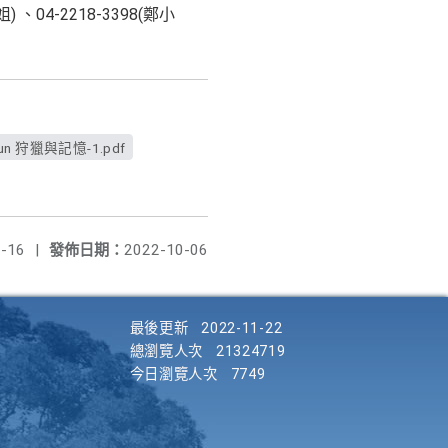
4-2218-3398(鄭小
 狩獵與記憶-1.pdf
-16
|
發佈日期：
2022-10-06
最後更新
2022-11-22
總瀏覽人次
21324719
今日瀏覽人次
7749