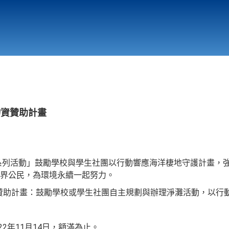
行政與教學單位
相關連結
物資贊助計畫
洋系列活動」鼓勵學校與學生社團以行動響應海洋棲地守護計畫，
界公民，為環境永續一起努力。
贊助計畫：鼓勵學校或學生社團自主規劃與辦理淨灘活動，以行
22年11月14日，額滿為止。