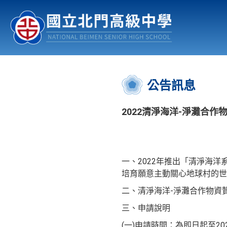
認識北中
行事曆
公佈欄
:::
公告訊息
2022清淨海洋-淨灘合作
一、2022年推出「清淨海
培育願意主動關心地球村的世
二、清淨海洋-淨灘合作物資
三、申請說明
(一)申請時間：為即日起至20