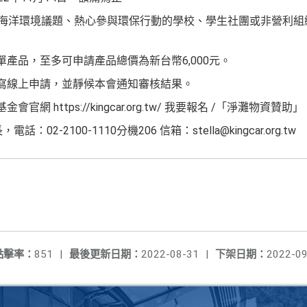
關心海洋環境議題、熱心參與環保行動的學校、學生社團或非營利
單產品，至多可申請產品總價為新台幣6,000元。
填寫線上申請，並靜候本會通知審核結果。
網 https://kingcar.org.tw/ 我要報名 /「淨灘物資贊助」
2-2100-1110分機206 信箱：stella@kingcar.org.tw
點擊率：
851
|
最後更新日期：
2022-08-31
|
下架日期：
2022-09