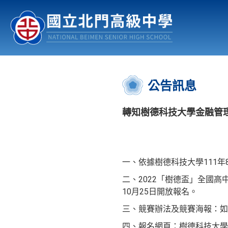
認識北中
行事曆
公佈欄
:::
公告訊息
轉知樹德科技大學金融管理
一、依據樹德科技大學111年8
二、2022「樹德盃」全國高
10月25日開放報名。
三、競賽辦法及競賽海報：如
四、報名網頁：樹德科技大學