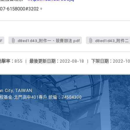
6158000#3202。
F
d8ed1d43_附件一、競賽辦法.pdf
d8ed1d43_附件
點擊率：
855
|
最後更新日期：
2022-08-18
|
下架日期：
2022-10
n City, TAIWAN
學校基金-北門高中401專戶 統編：74504300