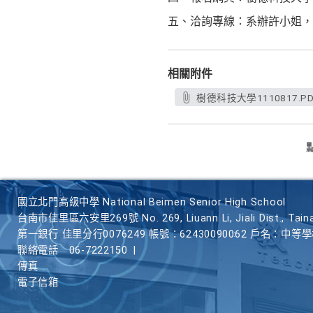
五、洽詢專線：系辦許小姐，07-
相關附件
樹德科技大學1110817.PD
國立北門高級中學 National Beimen Senior High School
台南市佳里區六安里269號 No. 269, Liuann Li, Jiali Dist., Taina
第一銀行 佳里分行0076249 帳號：62430090062 戶名：中等
聯絡電話
06-7222150
|
傳真
電子信箱