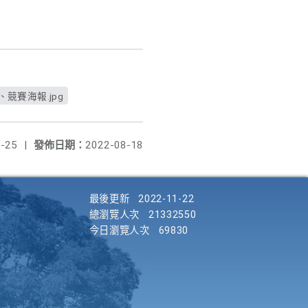
二、競賽海報.jpg
-25
|
發佈日期：
2022-08-18
最後更新
2022-11-22
總瀏覽人次
21332550
今日瀏覽人次
69830