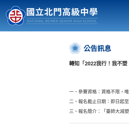
認識北中
行事曆
公佈欄
:::
公告訊息
轉知「2022我行！我不
一、參賽資格：資格不限，
二、報名截止日期：即日起至20
三、報名簡介：「臺師大減塑與永續