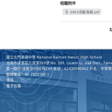
相關附件
0805活動海報.pdf
國立北門高級中學 National Beimen Senior High School
台南市佳里區六安里269號 No. 269, Liuann Li, Jiali Dist., Taina
第一銀行 佳里分行0076249 帳號：62430090062 戶名：中等
聯絡電話
06-7222150
|
傳真
電子信箱