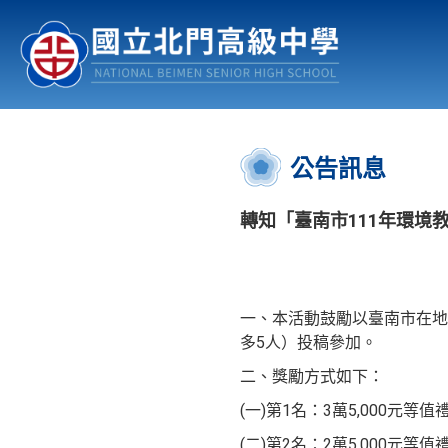
認識北中
行事曆
公佈欄
:::
公告訊息
轉知「臺南市111年環境
一、本活動鼓勵以臺南市在地
多5人）投稿參加。
二、獎勵方式如下：
(一)第1名：3萬5,000元等
(二)第2名：2萬5,000元等