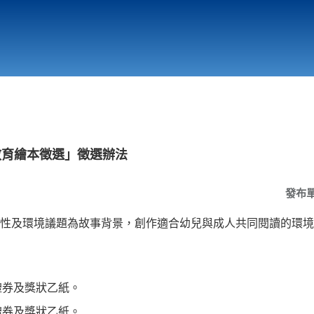
行政與教學單位
相關連結
教育繪本徵選」徵選辦法
發布
性及環境議題為故事背景，創作適合幼兒與成人共同閱讀的環境
值禮券及獎狀乙紙。
值禮券及獎狀乙紙。