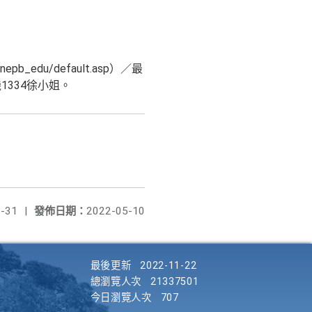
_edu/default.asp）／最
1334徐小姐。
-31
|
發佈日期：
2022-05-10
最後更新
2022-11-22
總瀏覽人次
21337501
今日瀏覽人次
707