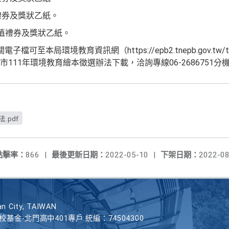
值禮券及獎狀乙紙。
元等值禮券及獎狀乙紙。
本局環境教育資訊網（https://epb2.tnepb.gov.tw/tnepb
11年環境教育繪本徵選辦法下載，洽詢專線06-2686751分機
.pdf
點擊率：
866
|
最後更新日期：
2022-05-10
|
下架日期：
2022-08
n City, TAIWAN
學校基金-北門高中401專戶 統編：74504300