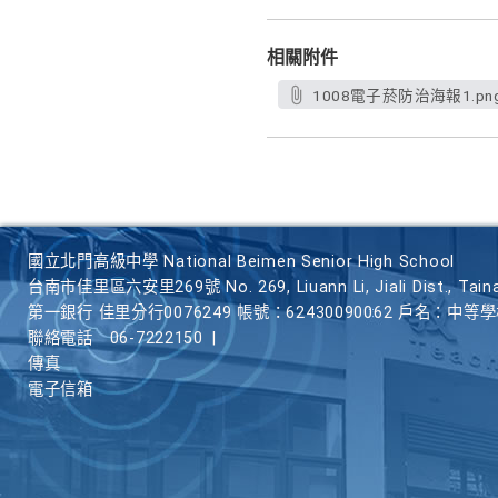
相關附件
1008電子菸防治海報1.pn
國立北門高級中學 National Beimen Senior High School
台南市佳里區六安里269號 No. 269, Liuann Li, Jiali Dist., Taina
第一銀行 佳里分行0076249 帳號：62430090062 戶名：中等
聯絡電話
06-7222150
|
傳真
電子信箱