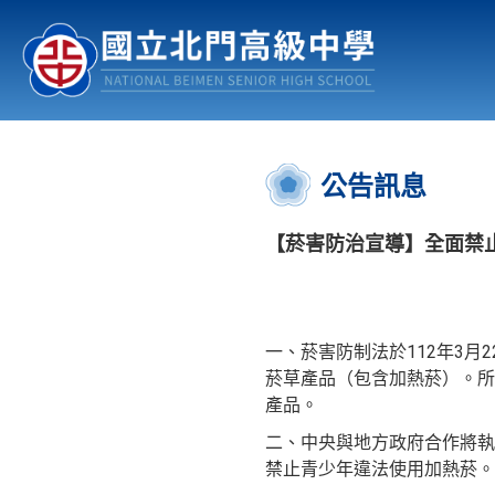
認識北中
行事曆
公佈欄
:::
公告訊息
【菸害防治宣導】全面禁
一、菸害防制法於112年3
菸草產品（包含加熱菸）。所
產品。
二、中央與地方政府合作將執
禁止青少年違法使用加熱菸。