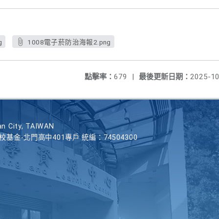
g
1008電子菸防治海報2.png
點擊率：
679
|
最後更新日期：
2025-10
n City, TAIWAN
學校基金-北門高中401專戶 統編：74504300