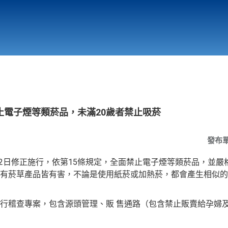
行政與教學單位
相關連結
止電子煙等類菸品，未滿20歲者禁止吸菸
發布
月22日修正施行，依第15條規定，全面禁止電子煙等類菸品，並
有菸草產品皆有害，不論是使用紙菸或加熱菸，都會產生相似的
行稽查專案，包含源頭管理、販 售通路（包含禁止販賣給孕婦及