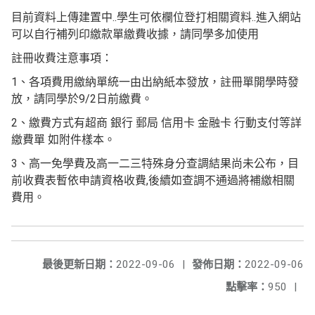
目前資料上傳建置中..學生可依欄位登打相關資料..進入網站
可以自行補列印繳款單繳費收據，請同學多加使用
註冊收費注意事項：
1、各項費用繳納單統一由出納紙本發放，註冊單開學時發
放，請同學於9/2日前繳費。
2、繳費方式有超商 銀行 郵局 信用卡 金融卡 行動支付等詳
繳費單 如附件樣本。
3、高一免學費及高一二三特殊身分查調結果尚未公布，目
前收費表暫依申請資格收費,後續如查調不通過將補繳相關
費用。
最後更新日期：
2022-09-06
|
發佈日期：
2022-09-06
點擊率：
950
|