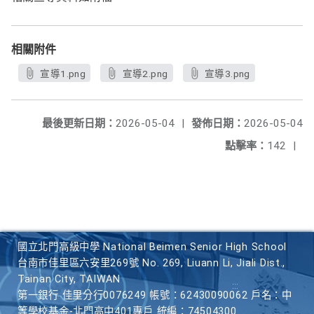
相關附件
宣導1.png
宣導2.png
宣導3.png
最後更新日期：
2026-05-04
|
發佈日期：
2026-05-04
點擊率：
142
|
國立北門高級中學 National Beimen Senior High School
台南市佳里區六安里269號 No. 269, Liuann Li, Jiali Dist.,
Tainan City, TAIWAN
第一銀行 佳里分行0076249 帳號：62430090062 戶名：中
等學校基金-北門高中401專戶 統編：74504300