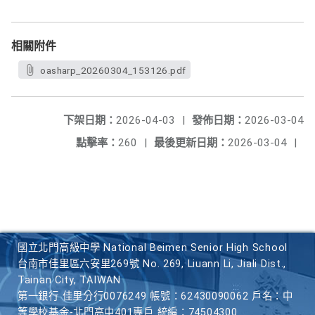
相關附件
oasharp_20260304_153126.pdf
下架日期：
2026-04-03
|
發佈日期：
2026-03-04
點擊率：
260
|
最後更新日期：
2026-03-04
|
國立北門高級中學 National Beimen Senior High School
台南市佳里區六安里269號 No. 269, Liuann Li, Jiali Dist.,
Tainan City, TAIWAN
第一銀行 佳里分行0076249 帳號：62430090062 戶名：中
等學校基金-北門高中401專戶 統編：74504300