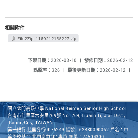
相關附件
File2Zip_1150212155227.zip
下架日期：
2026-03-10
|
發佈日期：
2026-02-12
點擊率：
326
|
最後更新日期：
2026-02-12
|
國立北門高級中學 National Beimen Senior High School
台南市佳里區六安里269號 No. 269, Liuann Li, Jiali Dist.,
Tainan City, TAIWAN
第一銀行 佳里分行0076249 帳號：62430090062 戶名：中
等學校基金-北門高中401專戶 統編：74504300