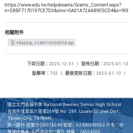
https://www.edu.tw/helpdreams/Grants_Content.aspx?
n=2BBF7170197CE7D3&sms=0A01A72AAB9E5CD4&s=90F6
相關附件
File2Zip_1140113102910.zip
下架日期：
2025-12-31
|
發佈日期：
2025-01-13
點擊率：
752
|
最後更新日期：
2025-01-13
|
國立北門高級中學 National Beimen Senior High School
台南市佳里區六安里269號 No. 269, Liuann Li, Jiali Dist.,
Tainan City, TAIWAN
第一銀行 佳里分行0076249 帳號：62430090062 戶名：中
等學校基金-北門高中401專戶 統編：74504300