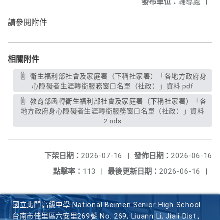
發布單位：
輔導處
|
請參閱附件
相關附件
衛生福利部社會及家庭署（下稱社家署）「各地方政府身
心障礙者生涯轉銜服務窗口名單（社政）」資料.pdf
教育部函轉衛生福利部社會及家庭署（下稱社家署）「各
地方政府身心障礙者生涯轉銜服務窗口名單（社政）」資料
2.ods
下架日期：
2026-07-16
|
發佈日期：
2026-06-16
點擊率：
113
|
最後更新日期：
2026-06-16
|
國立北門高級中學 National Beimen Senior High School
台南市佳里區六安里269號 No. 269, Liuann Li, Jiali Dist.,