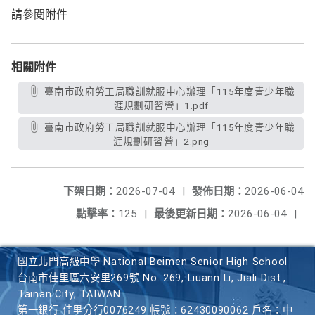
請參閱附件
相關附件
臺南市政府勞工局職訓就服中心辦理「115年度青少年職
涯規劃研習營」1.pdf
臺南市政府勞工局職訓就服中心辦理「115年度青少年職
涯規劃研習營」2.png
下架日期：
2026-07-04
|
發佈日期：
2026-06-04
點擊率：
125
|
最後更新日期：
2026-06-04
|
國立北門高級中學 National Beimen Senior High School
台南市佳里區六安里269號 No. 269, Liuann Li, Jiali Dist.,
Tainan City, TAIWAN
第一銀行 佳里分行0076249 帳號：62430090062 戶名：中