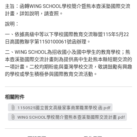
主旨：函轉WING SCHOOL學校簡介暨熊本壺溪塾國際交流
計畫，詳如說明，請查照。
說明：
一、依據高級中等以下學校國際教育交流聯盟115年5月22
日高國教聯字第1150100061號函辦理。
二、WING SCHOOL為招收國小及國中學生的教育學校；熊
本壺溪塾國際交流計畫則為提供高中生赴熊本縣短期交流的
一項計畫。二校均期盼能與臺灣學校交流，敬請鼓勵有興趣
的學校或學生積極參與國際教育交流活動。
相關附件
1150525國立曾文高級家事商業職業學校 函.pdf
WING SCHOOL學校簡介暨熊本壺溪塾國際交流計畫.pdf