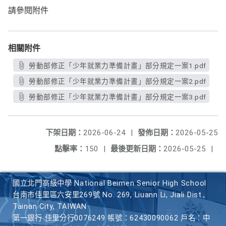
請參閱附件
相關附件
勞動部修正「少年就業力準備計畫」部分規定一案1.pdf
勞動部修正「少年就業力準備計畫」部分規定一案2.pdf
勞動部修正「少年就業力準備計畫」部分規定一案3.pdf
下架日期：
2026-06-24
|
發佈日期：
2026-05-25
點擊率：
150
|
最後更新日期：
2026-05-25
|
國立北門高級中學 National Beimen Senior High School
台南市佳里區六安里269號 No. 269, Liuann Li, Jiali Dist.,
Tainan City, TAIWAN
第一銀行 佳里分行0076249 帳號：62430090062 戶名：中