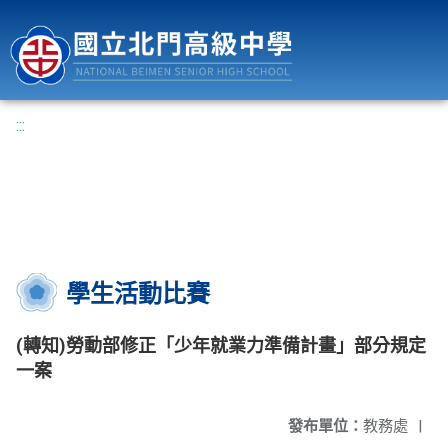
國立北門高級中學
:::
學生活動比賽
(轉知)勞動部修正「少年就業力準備計畫」部分規定
一案
發布單位：
教務處
|