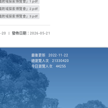
跨域探索博覽會」1.pdf
跨域探索博覽會」2.pdf
跨域探索博覽會」3.pdf
-20
|
發佈日期：
2026-05-21
最後更新
2022-11-22
總瀏覽人次
21330420
今日瀏覽人次
44255