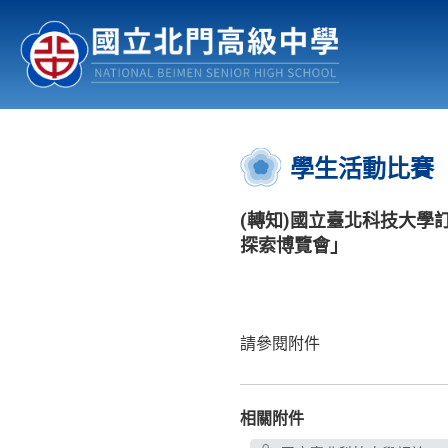
認識北中
行事曆
公佈欄
:::
學生活動比賽
(轉知)國立臺北科技大學訂
探索博覽會」
請參閱附件
相關附件