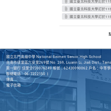
國立臺北科技大學訂於115
國立臺北科技大學訂於115
國立臺北科技大學訂於115
國立北門高級中學 National Beimen Senior High School
台南市佳里區六安里269號 No. 269, Liuann Li, Jiali Dist., Taina
第一銀行 佳里分行0076249 帳號：62430090062 戶名：中等
聯絡電話
06-7222150
|
傳真
電子信箱