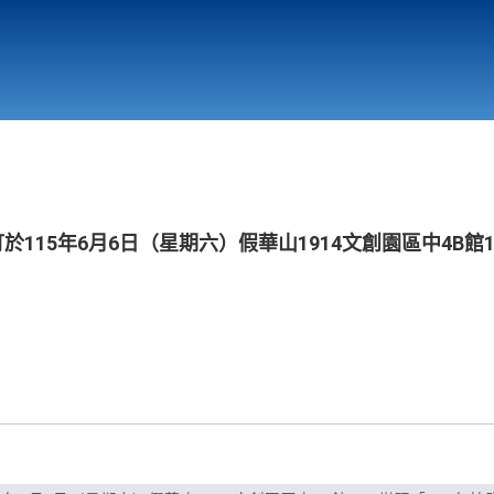
行政與教學單位
相關連結
於115年6月6日（星期六）假華山1914文創園區中4B館1