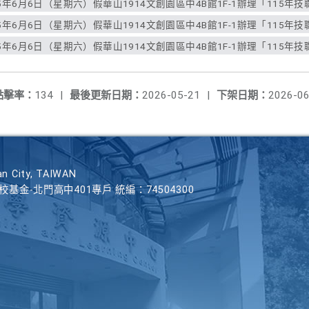
年6月6日（星期六）假華山1914文創園區中4B館1F-1辦理「115年技職
年6月6日（星期六）假華山1914文創園區中4B館1F-1辦理「115年技職
年6月6日（星期六）假華山1914文創園區中4B館1F-1辦理「115年技職
點擊率：
134
|
最後更新日期：
2026-05-21
|
下架日期：
2026-06
n City, TAIWAN
學校基金-北門高中401專戶 統編：74504300