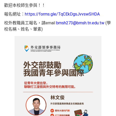
歡迎本校師生參與！！
報名網址：
https://forms.gle/TqCEkDgsJvvswSHDA
校外教職員工報名，請email
bmsh273@bmsh.tn.edu.tw
(學
校名稱、姓名、葷素)