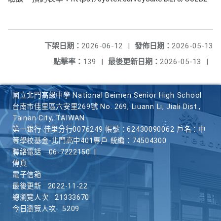
下架日期：
2026-06-12
|
發佈日期：
2026-05-13
點擊率：
139
|
最後更新日期：
2026-05-13
|
國立北門高級中學 National Beimen Senior High School
台南市佳里區六安里269號 No. 269, Liuann Li, Jiali Dist.,
Tainan City, TAIWAN
第一銀行 佳里分行0076249 帳號：62430090062 戶名：中
等學校基金-北門高中401專戶 統編：74504300
聯絡電話
06-7222150
|
傳真
電子信箱
最後更新
2022-11-22
總瀏覽人次
21333670
今日瀏覽人次
5209