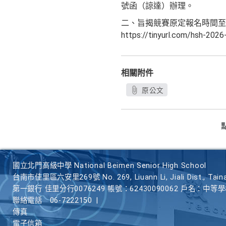
號函（諒達）辦理。
二、旨揭競賽原定報名時間至1
https://tinyurl.com/hsh-202
相關附件
原公文
國立北門高級中學 National Beimen Senior High School
台南市佳里區六安里269號 No. 269, Liuann Li, Jiali Dist., Taina
第一銀行 佳里分行0076249 帳號：62430090062 戶名：中等
聯絡電話
06-7222150
|
傳真
電子信箱