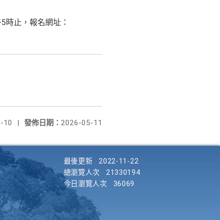
午5時止，報名網址：
-10
|
發佈日期：
2026-05-11
最後更新
2022-11-22
總瀏覽人次
21330194
今日瀏覽人次
36069