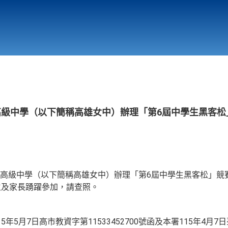
行政與教學單位
相關連結
子高級中學（以下簡稱高雄女中）辦理「第6屆中學生黑客
高級中學（以下簡稱高雄女中）辦理「第6屆中學生黑客松」競賽
生及家長踴躍參加，請查照。
5月7日高市教資字第11533452700號函及本署115年4月7日臺