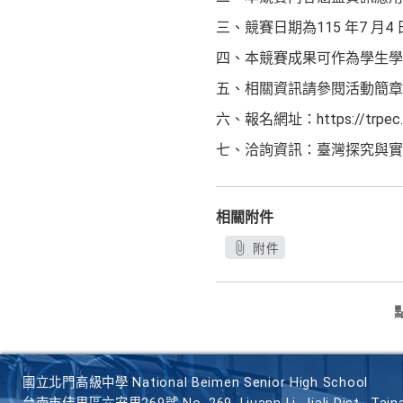
三、競賽日期為115 年7 
四、本競賽成果可作為學生學
五、相關資訊請參閱活動簡章
六、報名網址：https://trpec.
七、洽詢資訊：臺灣探究與實作教育學會 
相關附件
附件
國立北門高級中學 National Beimen Senior High School