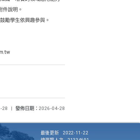
如附件說明。
鼓勵學生依興趣參與。
.tw
-28
|
發佈日期：
2026-04-28
最後更新
2022-11-22