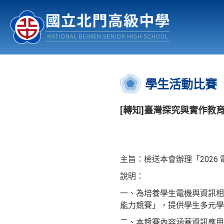
認識北中
行事曆
公佈欄
:::
學生活動比賽
[轉知]臺灣探究與實作教
主旨：檢送本會辦理「202
說明：
一、為培養學生電機與資訊相
能力競賽」，提供學生多元
二、本競賽內容涵蓋資訊應用