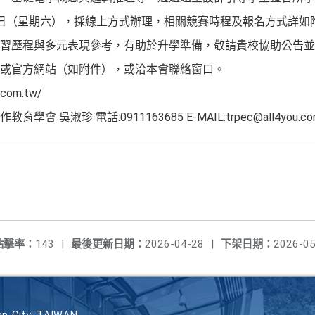
月4 日（星期六），採線上方式辦理，相關競賽時程及報名方式詳
習歷程與多元表現參考，有助於升學準備，敬請貴校協助公告並
或官方網站（如附件），或洽本會聯絡窗口。
com.tw/
吳淑珍 電話:0911163685 E-MAIL:trpec@all4you.com
點擊率：
143
|
最後更新日期：
2026-04-28
|
下架日期：
2026-05