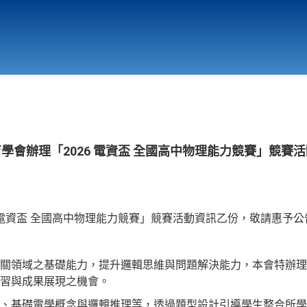
行政與教學單位
相關連結
育學會辦理「2026 電資盃 全國高中物理能力競賽」競賽
6 電資盃 全國高中物理能力競賽」競賽活動資訊乙份，敬請惠予
關領域之基礎能力，提升邏輯思維與問題解決能力，本會特辦理「2
學習與成果展現之機會。
、基礎電學概念與邏輯推理等，透過題型設計引導學生整合所學