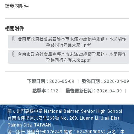
請參閱附件
相關附件
台南市政府社會局宣導本市未滿20歲懷孕服務，本局製作
孕路同行守護未來1.pdf
台南市政府社會局宣導本市未滿20歲懷孕服務，本局製作
孕路同行守護未來2.pdf
下架日期：
2026-05-09
|
發佈日期：
2026-04-09
點擊率：
172
|
最後更新日期：
2026-04-09
|
國立北門高級中學 National Beimen Senior High School
台南市佳里區六安里269號 No. 269, Liuann Li, Jiali Dist.,
Tainan City, TAIWAN
第一銀行 佳里分行0076249 帳號：62430090062 戶名：中