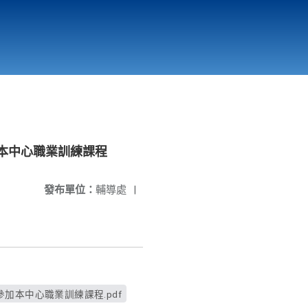
國立北門高級中學
縣市立改善校園環境計畫專區
北門高中合作社
本中心職業訓練課程
發布單位：
輔導處
|
本中心職業訓練課程.pdf