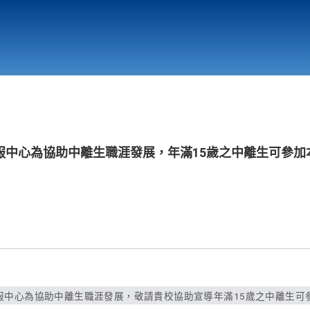
行政與教學單位
相關連結
服中心為協助中離生職涯發展，年滿15歲之中離生可參加
中心為協助中離生職涯發展，敬請貴校協助宣導年滿15歲之中離生可參加