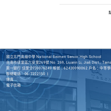
國立北門高級中學 National Beimen Senior High School
台南市佳里區六安里269號 No. 269, Liuann Li, Jiali Dist., Taina
第一銀行 佳里分行0076249 帳號：62430090062 戶名：中等
聯絡電話
06-7222150
|
傳真
電子信箱