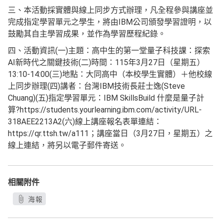
三、本活動採實體與線上同步方式辦理，凡全程參與講座並
完成指定學習單元之學生，將由IBM公司頒發學習證明，以
鼓勵其自主學習成果，並作為學習歷程紀錄。
四、活動資訊(一)主題：高中生的第一堂量子科技課：探索
AI新時代之關鍵技術(二)時間：115年3月27日（星期五）
13:10-14:00(三)地點：大同高中（本校學生實體）＋他校線
上同步辦理(四)講者：台灣IBM技術長莊士逸(Steve
Chuang)(五)指定學習單元：IBM SkillsBuild 什麼是量子計
算?https://students.yourlearning.ibm.com/activity/URL-
318AEE2213A2(六)線上講座報名表單連結：
https://qr.ttsh.tw/a111；講座當日（3月27日，星期五）之
線上連結，將另以電子郵件寄送。
相關附件
海報