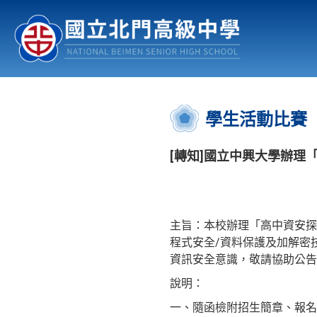
認識北中
行事曆
公佈欄
:::
學生活動比賽
[轉知]國立中興大學辦理
主旨：本校辦理「高中資安探
程式安全/資料保護及加解密
資訊安全意識，敬請協助公告
說明：
一、隨函檢附招生簡章、報名