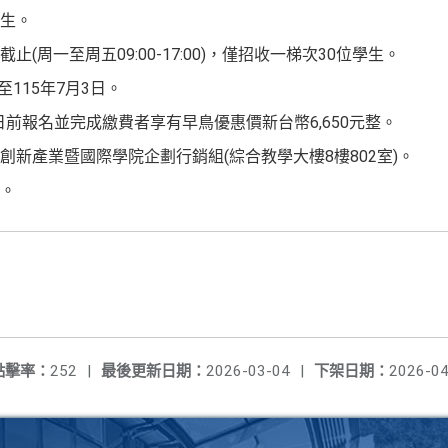
生。
(周一至周五09:00-17:00)，僅招收一梯次30位學生。
至115年7月3日。
1日前報名並完成繳費者享有早鳥優惠價新台幣6,650元整。
新產業暨國際學院企劃行銷組(綜合教學大樓8樓802室)。
6。
點擊率：
252
|
最後更新日期：
2026-03-04
|
下架日期：
2026-04