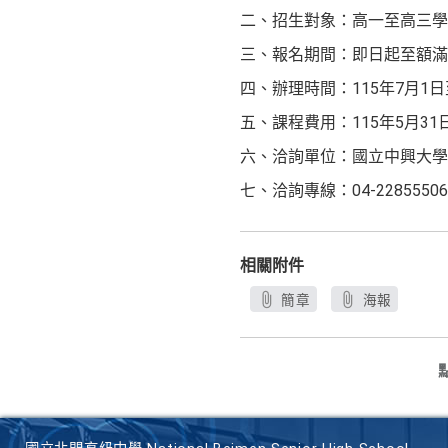
二、招生對象：高一至高三學
三、報名期間：即日起至額滿截止
四、辦理時間：115年7月1日
五、課程費用：115年5月3
六、洽詢單位：國立中興大學創
七、洽詢專線：04-2285550
相關附件
簡章
海報