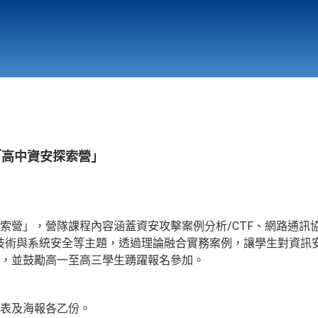
行政與教學單位
相關連結
「高中資安探索營」
索營」，營隊課程內容涵蓋資安攻擊案例分析/CTF、網路通訊
技術與系統安全等主題，透過理論融合實務案例，讓學生對資訊
，並鼓勵高一至高三學生踴躍報名參加。
表及海報各乙份。