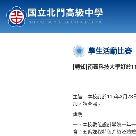
認識北中
行事曆
公佈欄
:::
學生活動比賽
[轉知]南臺科技大學訂於
主旨：本校訂於115年3月
加，請查照。
說明：
一、本校數位設計學院一年一
含：五系課程特色介紹及體驗