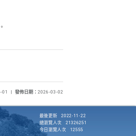
x。
-01
|
發佈日期：
2026-03-02
最後更新
2022-11-22
總瀏覽人次
21326251
今日瀏覽人次
12555