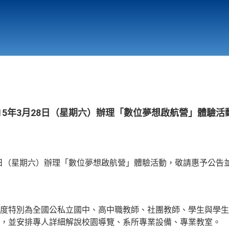
行政與教學單位
相關連結
115年3月28日（星期六）辦理「數位夢想啟航營」體驗活
28日（星期六）辦理「數位夢想啟航營」體驗活動，敬請惠予公告
度特別為全國公私立國中、高中職教師、社團教師、學生與學生
，並安排專人詳細解說校園導覽、系所專業設備、專業教室。