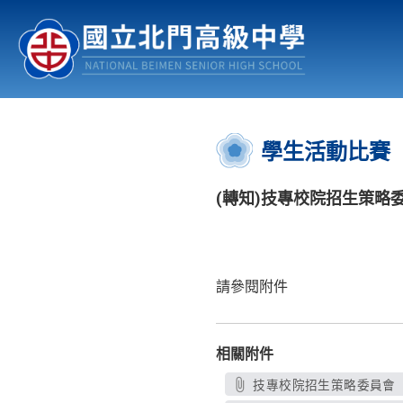
認識北中
行事曆
公佈欄
:::
學生活動比賽
(轉知)技專校院招生策略
請參閱附件
相關附件
技專校院招生策略委員會「