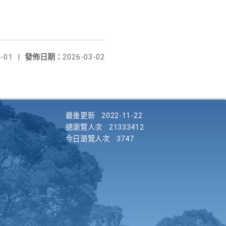
-01
|
發佈日期：
2026-03-02
最後更新
2022-11-22
總瀏覽人次
21333412
今日瀏覽人次
3747