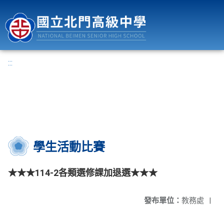
國立北門高級中學
:::
學生活動比賽
★★★114-2各類選修課加退選★★★
發布單位：
教務處
|