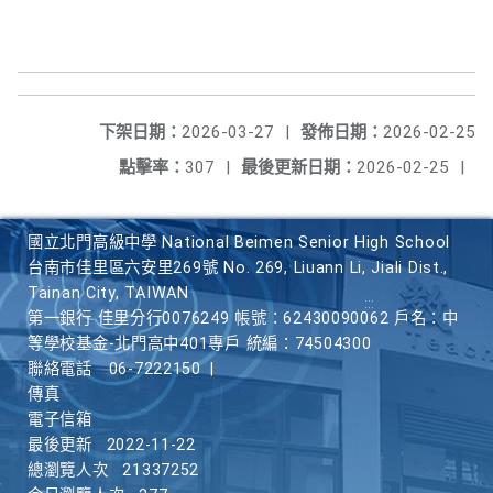
下架日期：
2026-03-27
|
發佈日期：
2026-02-25
點擊率：
307
|
最後更新日期：
2026-02-25
|
國立北門高級中學 National Beimen Senior High School
台南市佳里區六安里269號 No. 269, Liuann Li, Jiali Dist.,
Tainan City, TAIWAN
第一銀行 佳里分行0076249 帳號：62430090062 戶名：中
等學校基金-北門高中401專戶 統編：74504300
聯絡電話
06-7222150
|
傳真
電子信箱
最後更新
2022-11-22
總瀏覽人次
21337252