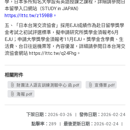
學，日本多所知名大學設有英語授課之課程，詳細請參閱日
本留學入口網站（STUDY in JAPAN）
https://lttc.tw/z159BB。
五、「日本台灣交流協會」採用EJU成績作為赴日留學獎學
金考試之初試評選標準，擬申請研究所獎學金須報考6月
EJU；申請大學獎學金須報考11月EJU。獎學金含學費、生
活費、台日往返機票等，內容優渥，詳細請參閱日本台灣交
流協會網站 https://lttc.tw/q24Fhg。
相關附件
財團法人語言訓練測驗中心 函.pdf
宣傳單.pdf
海報.pdf
下架日期：
2026-03-26
|
發佈日期：
2026-02-24
點擊率：
289
|
最後更新日期：
2026-02-24
|