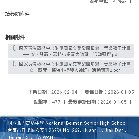
發布單位：
輔導處
|
請參閱附件
相關附件
國家表演藝術中心附屬國家交響樂團舉辦「音樂種子計畫
── 安．蘇菲．慕特小提琴大師班」活動甄選.pdf
國家表演藝術中心附屬國家交響樂團舉辦「音樂種子計畫
── 安．蘇菲．慕特小提琴大師班」活動甄選2.pdf
下架日期：
2026-02-04
|
發佈日期：
2026-01-05
點擊率：
477
|
最後更新日期：
2026-01-05
|
國立北門高級中學 National Beimen Senior High School
台南市佳里區六安里269號 No. 269, Liuann Li, Jiali Dist.,
Tainan City, TAIWAN