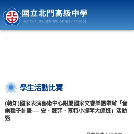
國立北門高級中學
:::
學生活動比賽
(轉知)國家表演藝術中心附屬國家交響樂團舉辦「音
樂種子計畫── 安．蘇菲．慕特小提琴大師班」活動
甄