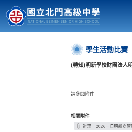
認識北中
行事曆
公佈欄
:::
學生活動比賽
(轉知)明新學校財團法人
請參閱附件
相關附件
辦理「2026一日明新商管