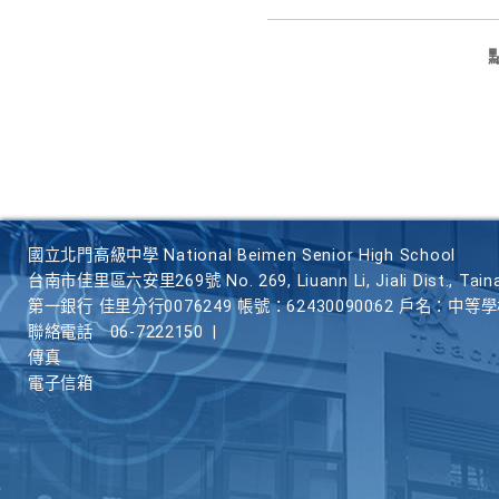
國立北門高級中學 National Beimen Senior High School
台南市佳里區六安里269號 No. 269, Liuann Li, Jiali Dist., Taina
第一銀行 佳里分行0076249 帳號：62430090062 戶名：中等
聯絡電話
06-7222150
|
傳真
電子信箱