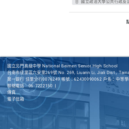
國立政治大學公共行政及企
國立北門高級中學 National Beimen Senior High School
台南市佳里區六安里269號 No. 269, Liuann Li, Jiali Dist., Taina
第一銀行 佳里分行0076249 帳號：62430090062 戶名：中等
聯絡電話
06-7222150
|
傳真
電子信箱