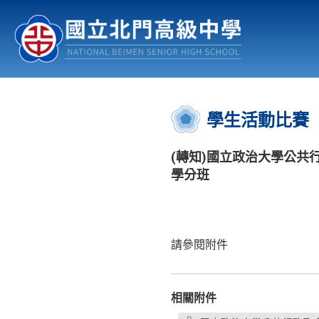
認識北中
行事曆
公佈欄
:::
學生活動比賽
(轉知)國立政治大學公共
學分班
請參閱附件
相關附件