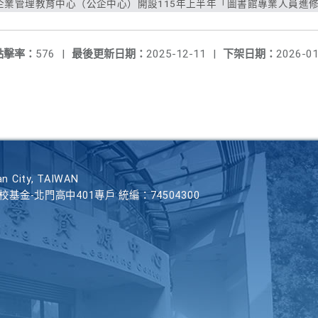
業管理教育中心（公企中心）開設115年上半年「圖書館專業人員進修學
點擊率：
576
|
最後更新日期：
2025-12-11
|
下架日期：
2026-01
n City, TAIWAN
學校基金-北門高中401專戶 統編：74504300