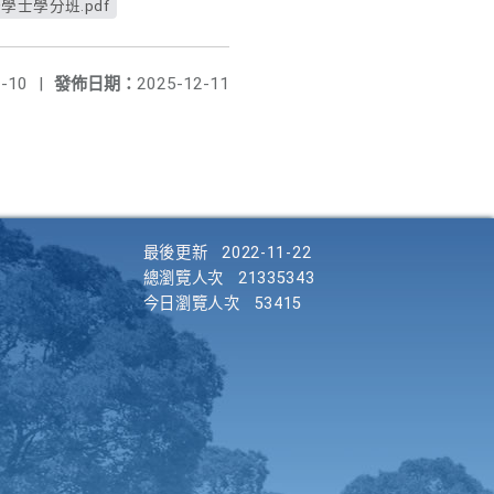
士學分班.pdf
-10
|
發佈日期：
2025-12-11
最後更新
2022-11-22
總瀏覽人次
21335343
今日瀏覽人次
53415