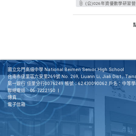
國立北門高級中學 National Beimen Senior High School
台南市佳里區六安里269號 No. 269, Liuann Li, Jiali Dist., Taina
第一銀行 佳里分行0076249 帳號：62430090062 戶名：中等
聯絡電話
06-7222150
|
傳真
電子信箱