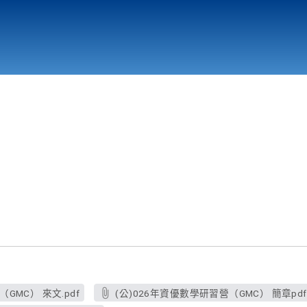
行政與教學單位
相關連結
(公)026年資優數學研習營（GMC） 來文.pdf
(公)026年資優數學研習營（GMC）