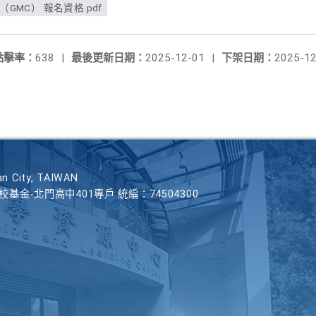
(公)026年資優數學研習營（GMC） 報名資格.pdf
點擊率：
638
|
最後更新日期：
2025-12-01
|
下架日期：
2025-12
n City, TAIWAN
學校基金-北門高中401專戶 統編：74504300