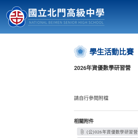
認識北中
行事曆
公佈欄
:::
學生活動比賽
2026年資優數學研習營
請自行參閱附檔
相關附件