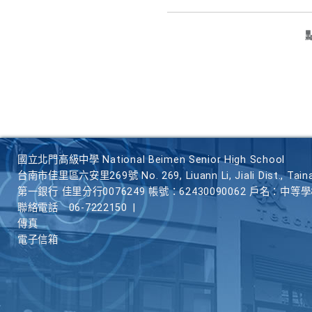
國立北門高級中學 National Beimen Senior High School
台南市佳里區六安里269號 No. 269, Liuann Li, Jiali Dist., Taina
第一銀行 佳里分行0076249 帳號：62430090062 戶名：中等
聯絡電話
06-7222150
|
傳真
電子信箱