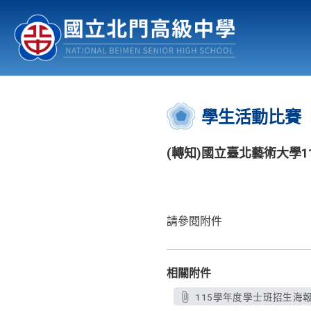
認識北中
行事曆
公佈欄
:::
學生活動比賽
(轉知)國立臺北藝術大學
請參閱附件
相關附件
115學年度學士班招生海報.