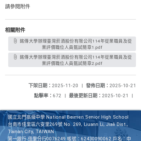
請參閱附件
相關附件
銘傳大學辦理臺灣菸酒股份有限公司114年從業職員及從
業評價職位人員甄試簡章1.pdf
銘傳大學辦理臺灣菸酒股份有限公司114年從業職員及從
業評價職位人員甄試簡章2.pdf
下架日期：
2025-11-20
|
發佈日期：
2025-10-21
點擊率：
672
|
最後更新日期：
2025-10-21
|
國立北門高級中學 National Beimen Senior High School
台南市佳里區六安里269號 No. 269, Liuann Li, Jiali Dist.,
Tainan City, TAIWAN
第一銀行 佳里分行0076249 帳號：62430090062 戶名：中