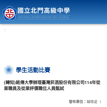
國立北門高級中學
:::
學生活動比賽
(轉知)銘傳大學辦理臺灣菸酒股份有限公司114年從
業職員及從業評價職位人員甄試
發布單位：
輔導處
|