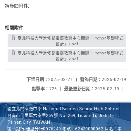
請參閱附件.
相關附件
臺北科技大學進修部推廣教育中心開辧「Python基礎程式
設計」1.pdf
臺北科技大學進修部推廣教育中心開辧「Python基礎程式
設計」2.pdf
下架日期：
2025-03-21
|
發佈日期：
2025-02-19
點擊率：
726
|
最後更新日期：
2025-02-19
|
國立北門高級中學 National Beimen Senior High School
台南市佳里區六安里269號 No. 269, Liuann Li, Jiali Dist.,
Tainan City, TAIWAN
第一銀行 佳里分行0076249 帳號：62430090062 戶名：中