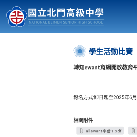
認識北中
行事曆
公佈欄
:::
學生活動比賽
轉知ewant育網開放教育
報名方式:即日起至2025年6月30
相關附件
allewant平台1.pdf