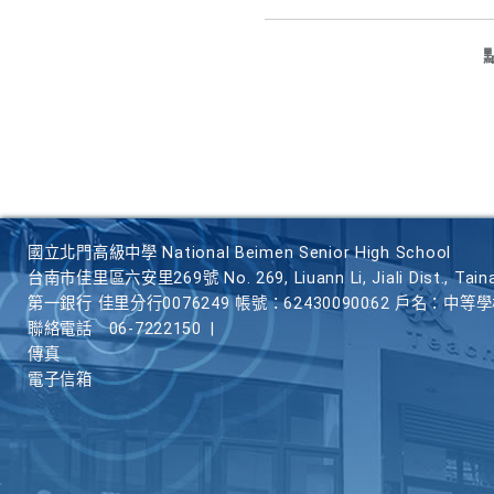
國立北門高級中學 National Beimen Senior High School
台南市佳里區六安里269號 No. 269, Liuann Li, Jiali Dist., Taina
第一銀行 佳里分行0076249 帳號：62430090062 戶名：中等
聯絡電話
06-7222150
|
傳真
電子信箱