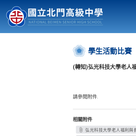
認識北中
行事曆
公佈欄
:::
學生活動比賽
(轉知)弘光科技大學老人
請參閱附件.
相關附件
弘光科技大學老人福利與長