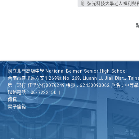
弘光科技大學老人福利與長
國立北門高級中學 National Beimen Senior High School
台南市佳里區六安里269號 No. 269, Liuann Li, Jiali Dist., Taina
第一銀行 佳里分行0076249 帳號：62430090062 戶名：中等
聯絡電話
06-7222150
|
傳真
電子信箱