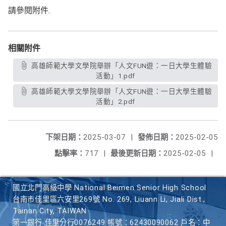
請參閱附件.
相關附件
高雄師範大學文學院舉辦「人文FUN遊：一日大學生體驗
活動」1.pdf
高雄師範大學文學院舉辦「人文FUN遊：一日大學生體驗
活動」2.pdf
下架日期：
2025-03-07
|
發佈日期：
2025-02-05
點擊率：
717
|
最後更新日期：
2025-02-05
|
國立北門高級中學 National Beimen Senior High School
台南市佳里區六安里269號 No. 269, Liuann Li, Jiali Dist.,
Tainan City, TAIWAN
第一銀行 佳里分行0076249 帳號：62430090062 戶名：中