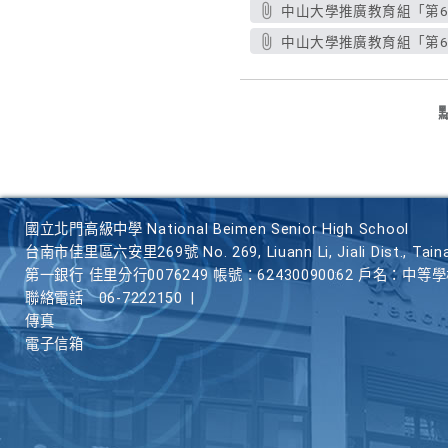
中山大學推廣教育組「第6
中山大學推廣教育組「第6
國立北門高級中學 National Beimen Senior High School
台南市佳里區六安里269號 No. 269, Liuann Li, Jiali Dist., Taina
第一銀行 佳里分行0076249 帳號：62430090062 戶名：中等
聯絡電話
06-7222150
|
傳真
電子信箱