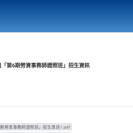
行政與教學單位
相關連結
組「第6期勞資事務師證照班」招生資訊
期勞資事務師證照班」招生資訊1.pdf