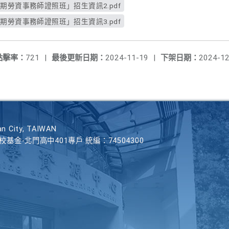
期勞資事務師證照班」招生資訊2.pdf
期勞資事務師證照班」招生資訊3.pdf
點擊率：
721
|
最後更新日期：
2024-11-19
|
下架日期：
2024-12
n City, TAIWAN
學校基金-北門高中401專戶 統編：74504300