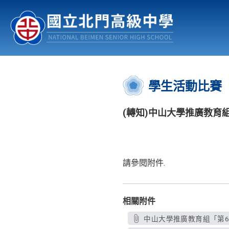
認識北中
行事曆
公佈欄
:::
學生活動比賽
(轉知)中山大學推廣教育
請參閱附件.
相關附件
中山大學推廣教育組「第6