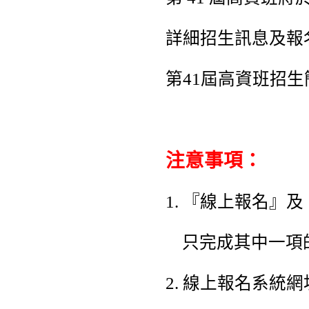
詳細招生訊息及報
第41屆高資班招
注意事項：
1. 『線上報名
只完成其中一項的
2. 線上報名系統