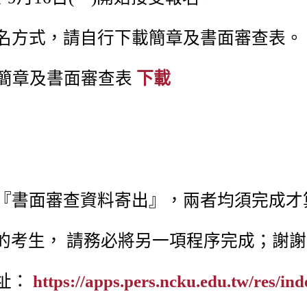
名方式，請自行下載簡章及書面審查表。
生簡章及書面審查表
下載
』及『書面審查資料寄出』，兩者均須完成
考生， 請務必將另一項程序完成；謝謝
網址：
https://apps.pers.ncku.edu.tw/res/in