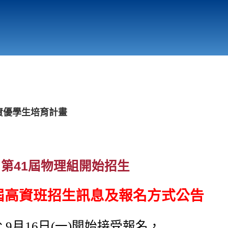
行政與教學單位
相關連結
理資優學生培育計畫
年度 第41屆物理組開始招生
41屆高資班招生訊息及報名方式公告
 9月16日(一)開始接受報名，