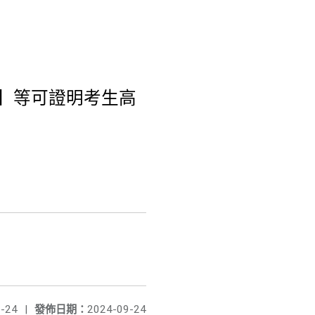
明】等可證明考生高
-24
|
發佈日期：
2024-09-24