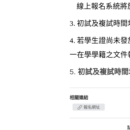
線上報名系統將於 
3. 初試及複試時
4. 若學生證尚
一在學學籍之文件
5.
初試及複試時間
相關連結
報名網址