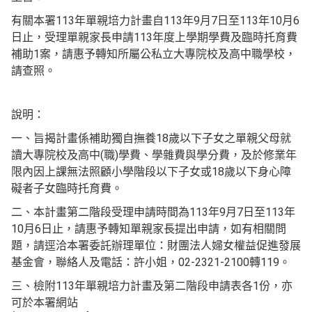
有關本署113年單親培力計畫自113年9月7日至113年10月6
日止，受理單親家長申請113年度上學期學費及臨時托育費
補助1案，請惠予轉知所屬公私立大專院校及高中職學校，
請查照。
說明：
一、旨揭計畫係補助獨自撫養18歲以下子女之單親父母就
讀大專院校及高中(職)學費、學雜費與學分費，及於修業年
限內因上課無法照顧小學階段以下子女或18歲以下身心障
礙者子女臨時托育費。
二、本計畫第二階段受理申請時間為113年9月7日至113年
10月6日止，請惠予轉知單親家長提出申請，如有相關問
題，請逕洽本署委託辦理單位：財團法人婦女權益促進發展
基金會，聯絡人及電話：許小姐，02-2321-2100轉119。
三、檢附113年單親培力計畫及第二階段申請表各1份，亦
可於本署網站