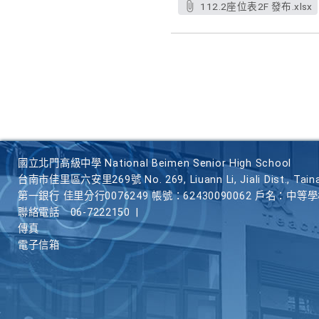
112.2座位表2F 發布.xlsx
國立北門高級中學 National Beimen Senior High School
台南市佳里區六安里269號 No. 269, Liuann Li, Jiali Dist., Taina
第一銀行 佳里分行0076249 帳號：62430090062 戶名：中等
聯絡電話
06-7222150
|
傳真
電子信箱