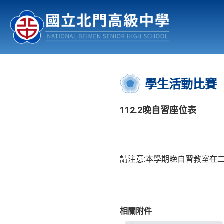
認識北中
行事曆
公佈欄
:::
學生活動比賽
112.2晚自習座位表
請注意:本學期晚自習教室在二
相關附件