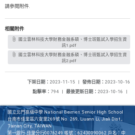
請參閱附件.
相關附件
國立雲林科技大學財務金融系碩、博士班甄試入學招生資
訊1.pdf
國立雲林科技大學財務金融系碩、博士班甄試入學招生資
訊2.pdf
下架日期：
2023-11-15
|
發佈日期：
2023-10-16
點擊率：
794
|
最後更新日期：
2023-10-16
|
國立北門高級中學 National Beimen Senior High School
台南市佳里區六安里269號 No. 269, Liuann Li, Jiali Dist.,
Tainan City, TAIWAN
第一銀行 佳里分行0076249 帳號：62430090062 戶名：中