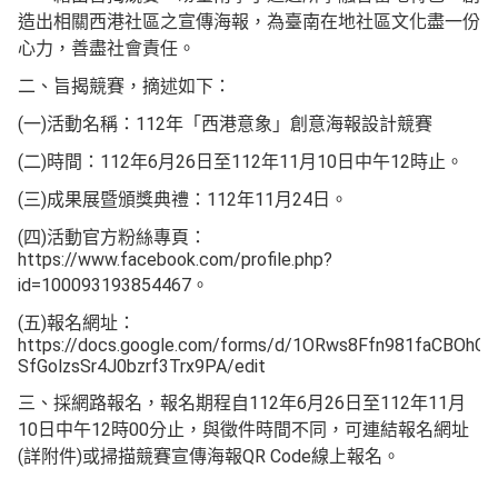
造出相關西港社區之宣傳海報，為臺南在地社區文化盡一份
心力，善盡社會責任。
二、旨揭競賽，摘述如下：
(一)活動名稱：112年「西港意象」創意海報設計競賽
(二)時間：112年6月26日至112年11月10日中午12時止。
(三)成果展暨頒獎典禮：112年11月24日。
(四)活動官方粉絲專頁：
https://www.facebook.com/profile.php?
id=100093193854467。
(五)報名網址：
https://docs.google.com/forms/d/1ORws8Ffn981faCBOhCO
SfGolzsSr4J0bzrf3Trx9PA/edit
三、採網路報名，報名期程自112年6月26日至112年11月
10日中午12時00分止，與徵件時間不同，可連結報名網址
(詳附件)或掃描競賽宣傳海報QR Code線上報名。