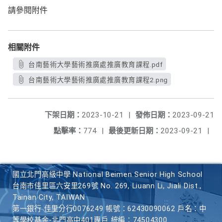
請參閱附件
相關附件
台南藝術大學藝術推廣處推廣教育課程.pdf
台南藝術大學藝術推廣處推廣教育課程2.png
下架日期：
2023-10-21
|
發佈日期：
2023-09-21
點擊率：
774
|
最後更新日期：
2023-09-21
|
國立北門高級中學 National Beimen Senior High School
台南市佳里區六安里269號 No. 269, Liuann Li, Jiali Dist.,
Tainan City, TAIWAN
第一銀行 佳里分行0076249 帳號：62430090062 戶名：中
等學校基金-北門高中401專戶 統編：74504300