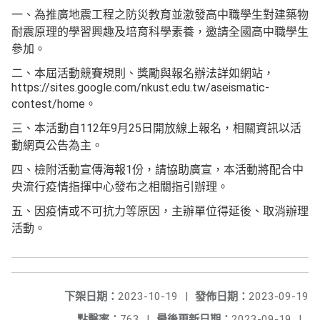
一、為推廣地震工程之防災教育並激發高中職學生對建築物
耐震原理的學習興趣及培育科學素養，邀請全國高中職學生
參加。
二、本屆活動競賽規則、獎勵與報名辦法詳如網站，
https://sites.google.com/nkust.edu.tw/aseismatic-
contest/home。
三、本活動自112年9月25日開放線上報名，相關資訊以活
動網頁公告為主。
四、檢附活動宣傳海報1份，請協助廣宣，本活動將配合中
央流行疫情指揮中心發布之相關指引辦理。
五、因疫情或不可抗力等原因，主辦單位得延後、取消辦理
活動。
下架日期：
2023-10-19
|
發佈日期：
2023-09-19
點擊率：
763
|
最後更新日期：
2023-09-19
|