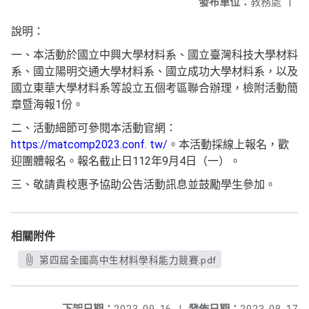
發布單位：
教務處
|
說明：
一、本活動於國立中興大學材料系、國立臺灣科技大學材料
系、國立陽明交通大學材料系、國立成功大學材料系，以及
國立東華大學材料系等設立五個考區聯合辦理，檢附活動簡
章暨海報1份。
二、活動細節可參閱本活動官網：
https://matcomp2023.conf. tw/
。本活動採線上報名，歡
迎團體報名。報名截止日112年9月4日（一）。
三、敬請貴校惠予協助公告活動訊息並鼓勵學生參加。
相關附件
第四屆全國高中生材料學科能力競賽.pdf