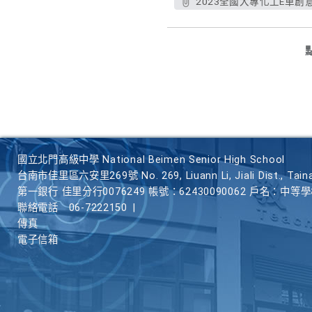
2023全國大專化工E車創
國立北門高級中學 National Beimen Senior High School
台南市佳里區六安里269號 No. 269, Liuann Li, Jiali Dist., Taina
第一銀行 佳里分行0076249 帳號：62430090062 戶名：中等
聯絡電話
06-7222150
|
傳真
電子信箱