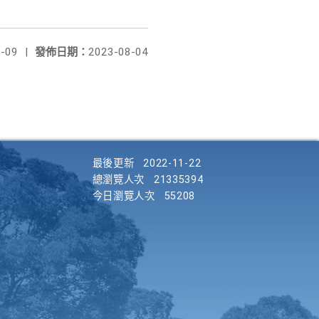
-09
|
發佈日期：
2023-08-04
最後更新
2022-11-22
總瀏覽人次
21335394
今日瀏覽人次
55208