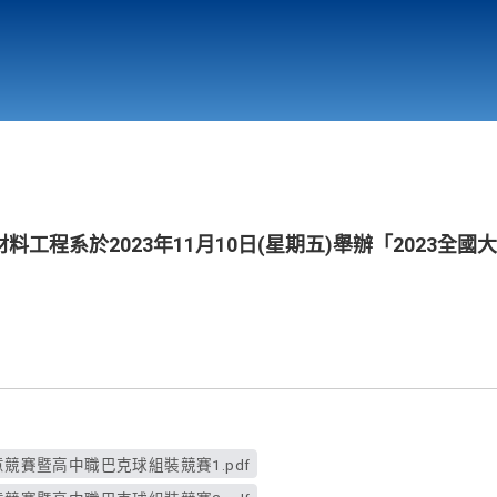
行政與教學單位
相關連結
工程系於2023年11月10日(星期五)舉辦「2023全
意競賽暨高中職巴克球組裝競賽1.pdf