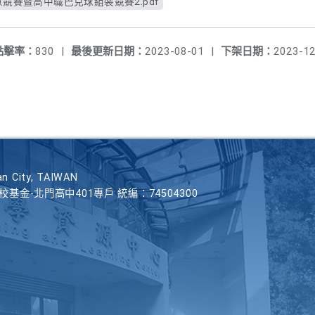
意競賽暨高中職巴克球組裝競賽2.pdf
點擊率：
830
|
最後更新日期：
2023-08-01
|
下架日期：
2023-12
n City, TAIWAN
學校基金-北門高中401專戶 統編：74504300