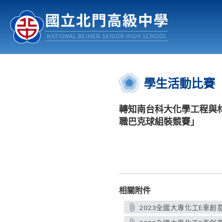
認識北中
行事曆
公佈欄
:::
學生活動比賽
轉知南台科大化學工程與材料
職巴克球組裝競賽」
相關附件
2023全國大專化工E車創