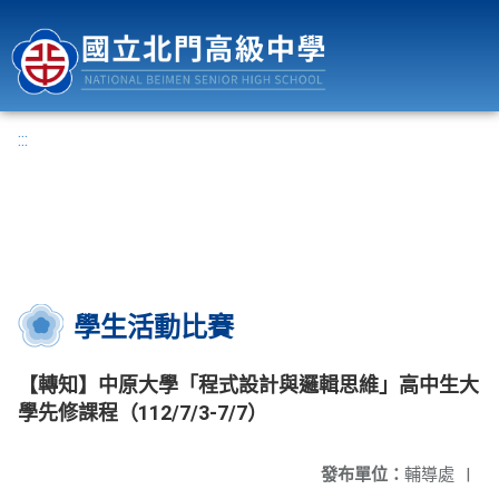
國立北門高級中學
:::
學生活動比賽
【轉知】中原大學「程式設計與邏輯思維」高中生大
學先修課程（112/7/3-7/7）
發布單位：
輔導處
|